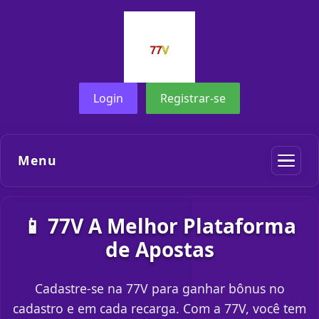
Login
Registrar-se
Menu
📱 77V A Melhor Plataforma
de Apostas
Cadastre-se na 77V para ganhar bônus no
cadastro e em cada recarga. Com a 77V, você tem