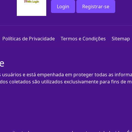
Login
Registrar-se
Políticas de Privacidade
Termos e Condições
Sitemap
de
us usuários e está empenhada em proteger todas as inform
os coletados são utilizados exclusivamente para fins de m