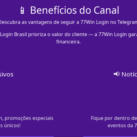
📱 Benefícios do Canal
Descubra as vantagens de seguir a 77Win Login no Telegra
Login Brasil prioriza o valor do cliente — a 77Win Login ga
financeira.
sivos
📢 Notí
m, promoções especiais
Fique por dentro d
s únicos!
eventos da 