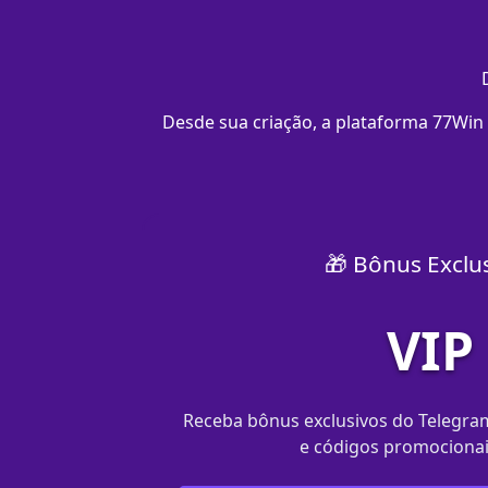
Desde sua criação, a plataforma 77Win 
🎁 Bônus Exclu
VIP
Receba bônus exclusivos do Telegra
e códigos promocionai