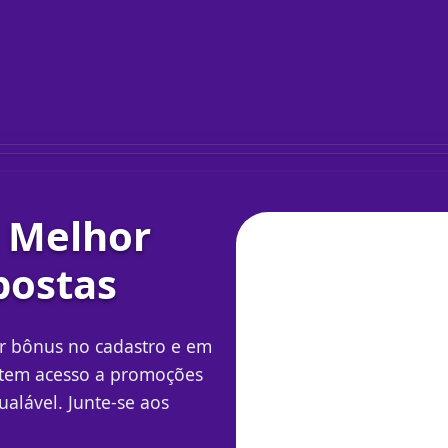
A Melhor
postas
r bônus no cadastro e em
 tem acesso a promoções
ualável. Junte-se aos