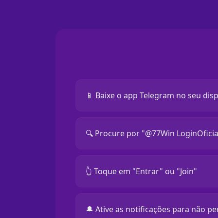
📱 Baixe o app Telegram no seu disp
🔍 Procure por "@77Win LoginOficia
👆 Toque em "Entrar" ou "Join"
🔔 Ative as notificações para não p