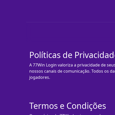
Políticas de Privacida
A 77Win Login valoriza a privacidade de se
nossos canais de comunicação. Todos os dad
jogadores.
Termos e Condições