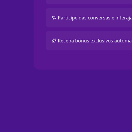
💬 Participe das conversas e interaj
🎁 Receba bônus exclusivos autom