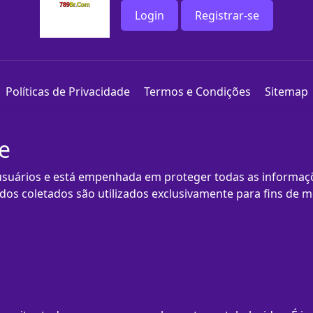
Login
Registrar-se
Políticas de Privacidade
Termos e Condições
Sitemap
de
 usuários e está empenhada em proteger todas as informaç
os coletados são utilizados exclusivamente para fins de m