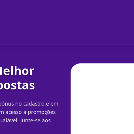
Melhor
postas
bônus no cadastro e em
em acesso a promoções
ualável. Junte-se aos