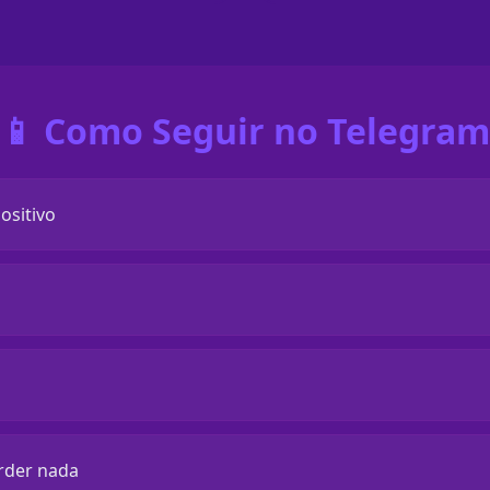
📱 Como Seguir no Telegram
ositivo
erder nada