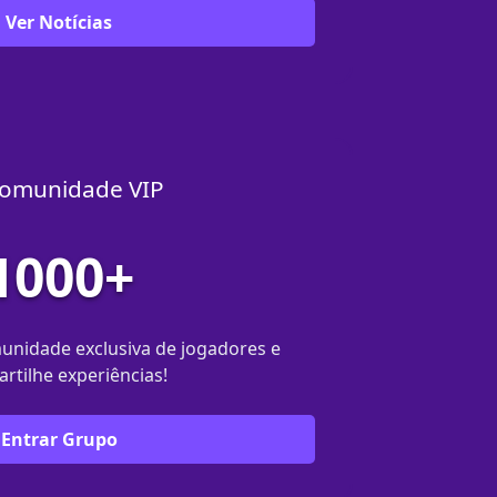
Ver Notícias
Comunidade VIP
1000+
unidade exclusiva de jogadores e
rtilhe experiências!
Entrar Grupo