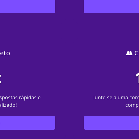
reto
👥 
t
espostas rápidas e
Junte-se a uma com
lizado!
compa
e