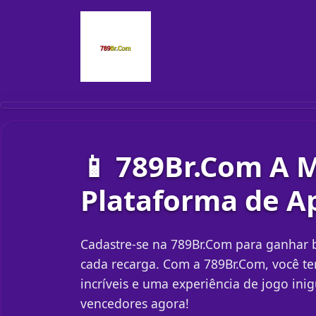
📱 789Br.Com A 
Plataforma de A
Cadastre-se na 789Br.Com para ganhar 
cada recarga. Com a 789Br.Com, você t
incríveis e uma experiência de jogo inig
vencedores agora!