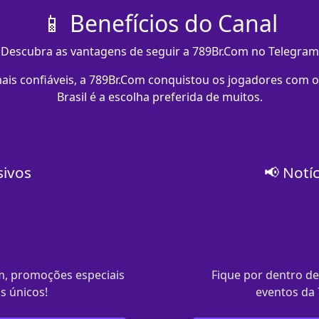
📱 Benefícios do Canal
Descubra as vantagens de seguir a 789Br.Com no Telegram
is confiáveis, a 789Br.Com conquistou os jogadores com o
Brasil é a escolha preferida de muitos.
sivos
📢 Notí
m, promoções especiais
Fique por dentro d
s únicos!
eventos da