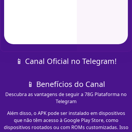
📱 Canal Oficial no Telegram!
📱 Benefícios do Canal
Descubra as vantagens de seguir a 78G Plataforma no
Telegram
Além disso, o APK pode ser instalado em dispositivos
que não têm acesso à Google Play Store, como
dispositivos rootados ou com ROMs customizadas. Isso