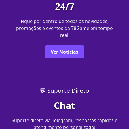
24/7
Fique por dentro de todas as novidades,
promoções e eventos da 78Game em tempo
real!
Ver Notícias
💬 Suporte Direto
Chat
Suporte direto via Telegram, respostas rápidas e
atendimento personalizado!