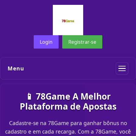
Login
Registrar-se
Menu
📱 78Game A Melhor
Plataforma de Apostas
Cadastre-se na 78Game para ganhar bônus no
cadastro e em cada recarga. Com a 78Game, você