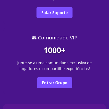
Falar Suporte
👥 Comunidade VIP
1000+
Junte-se a uma comunidade exclusiva de
jogadores e compartilhe experiências!
Entrar Grupo