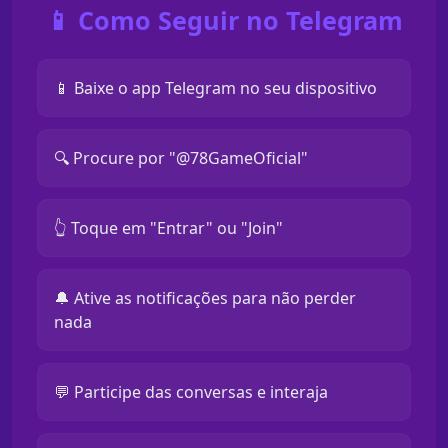
📱 Como Seguir no Telegram
📱 Baixe o app Telegram no seu dispositivo
🔍 Procure por "@78GameOficial"
👆 Toque em "Entrar" ou "Join"
🔔 Ative as notificações para não perder
nada
💬 Participe das conversas e interaja