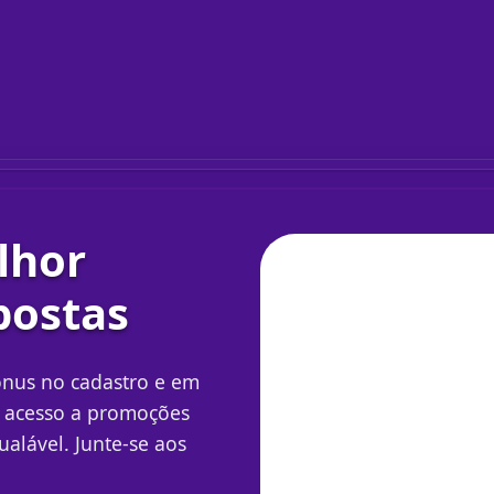
lhor
postas
ônus no cadastro e em
m acesso a promoções
ualável. Junte-se aos