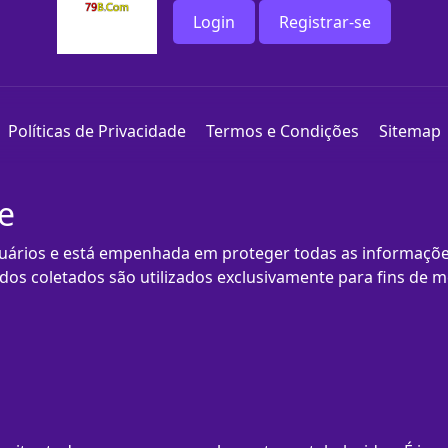
Login
Registrar-se
Políticas de Privacidade
Termos e Condições
Sitemap
de
suários e está empenhada em proteger todas as informaçõe
os coletados são utilizados exclusivamente para fins de m