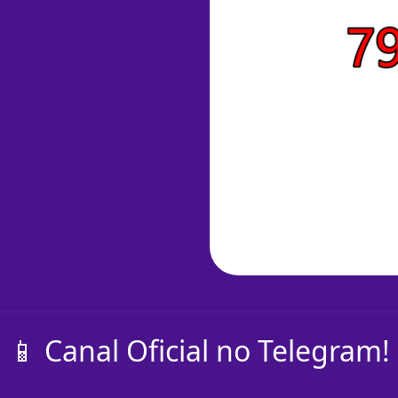
📱 Canal Oficial no Telegram!