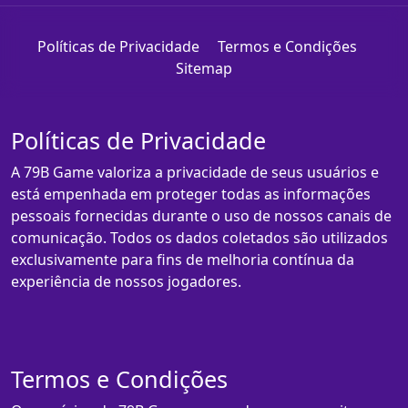
Políticas de Privacidade
Termos e Condições
Sitemap
Políticas de Privacidade
A 79B Game valoriza a privacidade de seus usuários e
está empenhada em proteger todas as informações
pessoais fornecidas durante o uso de nossos canais de
comunicação. Todos os dados coletados são utilizados
exclusivamente para fins de melhoria contínua da
experiência de nossos jogadores.
Termos e Condições