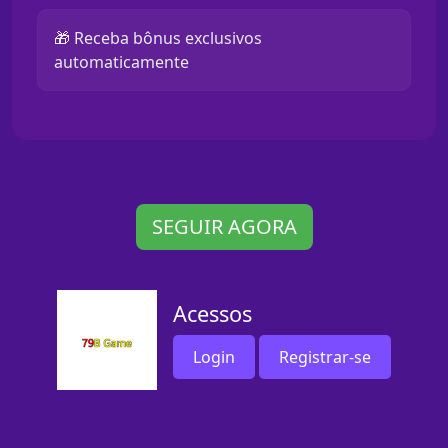
🎁 Receba bônus exclusivos
automaticamente
SEGUIR AGORA
Acessos
Login
Registrar-se