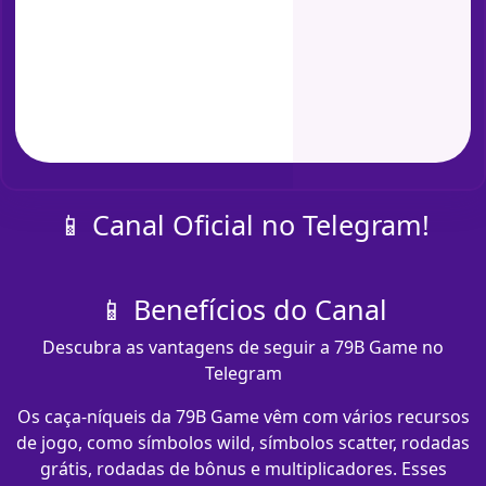
📱 Canal Oficial no Telegram!
📱 Benefícios do Canal
Descubra as vantagens de seguir a 79B Game no
Telegram
Os caça-níqueis da 79B Game vêm com vários recursos
de jogo, como símbolos wild, símbolos scatter, rodadas
grátis, rodadas de bônus e multiplicadores. Esses