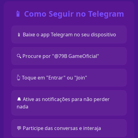
📱 Como Seguir no Telegram
📱 Baixe o app Telegram no seu dispositivo
🔍 Procure por "@79B GameOficial"
👆 Toque em "Entrar" ou "Join"
🔔 Ative as notificações para não perder
nada
💬 Participe das conversas e interaja