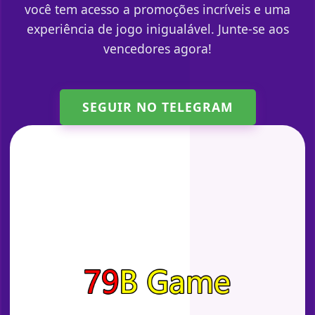
você tem acesso a promoções incríveis e uma
experiência de jogo inigualável. Junte-se aos
vencedores agora!
SEGUIR NO TELEGRAM