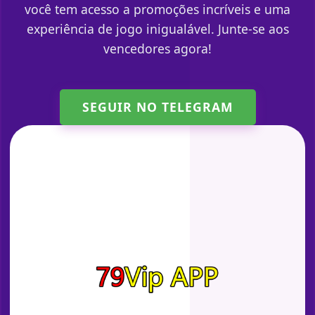
você tem acesso a promoções incríveis e uma
experiência de jogo inigualável. Junte-se aos
vencedores agora!
SEGUIR NO TELEGRAM