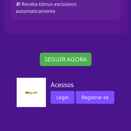
🎁 Receba bônus exclusivos
automaticamente
SEGUIR AGORA
Acessos
Login
Registrar-se