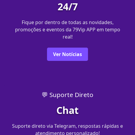
24/7
Fique por dentro de todas as novidades,
promoções e eventos da 79Vip APP em tempo
real!
Ver Notícias
💬 Suporte Direto
Chat
Suporte direto via Telegram, respostas rápidas e
atendimento personalizado!