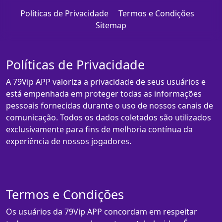
Políticas de Privacidade
Termos e Condições
Sitemap
Políticas de Privacidade
A 79Vip APP valoriza a privacidade de seus usuários e
está empenhada em proteger todas as informações
pessoais fornecidas durante o uso de nossos canais de
comunicação. Todos os dados coletados são utilizados
exclusivamente para fins de melhoria contínua da
experiência de nossos jogadores.
Termos e Condições
Os usuários da 79Vip APP concordam em respeitar