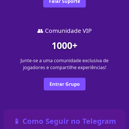
Falar Suporte
👥 Comunidade VIP
1000+
Junte-se a uma comunidade exclusiva de
jogadores e compartilhe experiências!
Entrar Grupo
📱 Como Seguir no Telegram