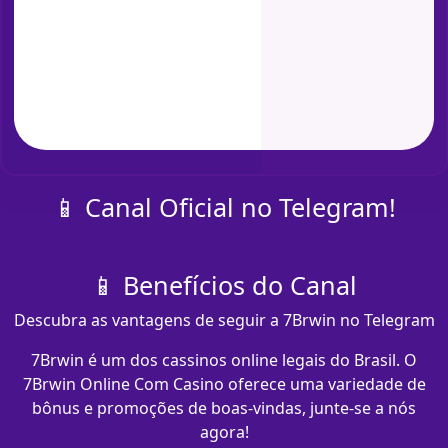
📱 Canal Oficial no Telegram!
📱 Benefícios do Canal
Descubra as vantagens de seguir a 7Brwin no Telegram
7Brwin é um dos cassinos online legais do Brasil. O
7Brwin Online Com Casino oferece uma variedade de
bônus e promoções de boas-vindas, junte-se a nós
agora!