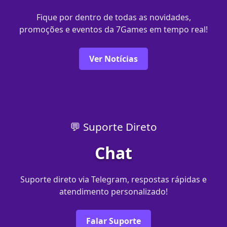
Fique por dentro de todas as novidades,
promoções e eventos da 7Games em tempo real!
Ver Notícias
💬 Suporte Direto
Chat
Suporte direto via Telegram, respostas rápidas e
atendimento personalizado!
Falar Suporte