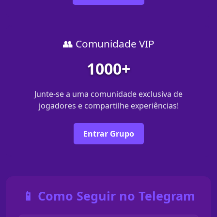
👥 Comunidade VIP
1000+
Junte-se a uma comunidade exclusiva de
jogadores e compartilhe experiências!
Entrar Grupo
📱 Como Seguir no Telegram