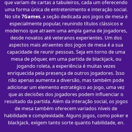
que variam de cartas a tabuleiros, cada um oferecendo
uma forma única de entretenimento e interação social.
No site
7Games
, a seção dedicada aos jogos de mesa é
especialmente popular, reunindo títulos clássicos e
modernos que atraem uma ampla gama de jogadores,
desde novatos até veteranos experientes. Um dos
aspectos mais atraentes dos jogos de mesa é a sua
capacidade de reunir pessoas. Seja em torno de uma
mesa de pôquer, em uma partida de blackjack, ou
jogando roleta, a experiência é muitas vezes
enriquecida pela presença de outros jogadores. Isso
não apenas aumenta a diversão, mas também pode
adicionar um elemento estratégico ao jogo, uma vez
que as decisões dos jogadores podem influenciar o
resultado da partida. Além da interação social, os jogos
de mesa também oferecem variados níveis de
habilidade e complexidade. Alguns jogos, como poker e
blackjack, exigem tanto sorte quanto habilidade, en.