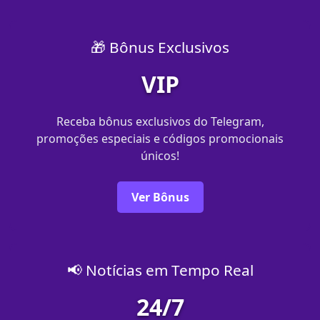
🎁 Bônus Exclusivos
VIP
Receba bônus exclusivos do Telegram,
promoções especiais e códigos promocionais
únicos!
Ver Bônus
📢 Notícias em Tempo Real
24/7