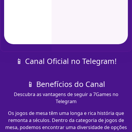
📱 Canal Oficial no Telegram!
📱 Benefícios do Canal
Descubra as vantagens de seguir a 7Games no
Telegram
Os jogos de mesa têm uma longa e rica história que
remonta a séculos. Dentro da categoria de jogos de
mesa, podemos encontrar uma diversidade de opções