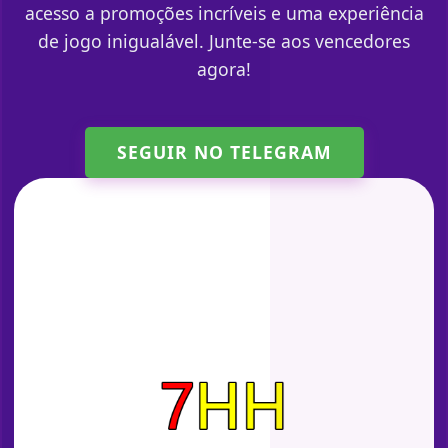
acesso a promoções incríveis e uma experiência
de jogo inigualável. Junte-se aos vencedores
agora!
SEGUIR NO TELEGRAM