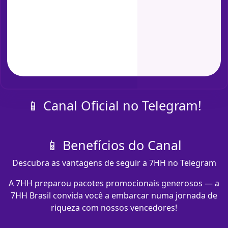
📱 Canal Oficial no Telegram!
📱 Benefícios do Canal
Descubra as vantagens de seguir a 7HH no Telegram
A 7HH preparou pacotes promocionais generosos — a
7HH Brasil convida você a embarcar numa jornada de
riqueza com nossos vencedores!