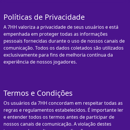
Políticas de Privacidade
A 7HH valoriza a privacidade de seus usuários e está
empenhada em proteger todas as informações
pessoais fornecidas durante o uso de nossos canais de
comunicação. Todos os dados coletados são utilizados
exclusivamente para fins de melhoria contínua da
experiência de nossos jogadores.
Termos e Condições
Os usuários da 7HH concordam em respeitar todas as
regras e regulamentos estabelecidos. É importante ler
e entender todos os termos antes de participar de
nossos canais de comunicação. A violação destes