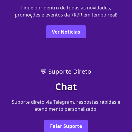
Fique por dentro de todas as novidades,
promoções e eventos da 7R7R em tempo real!
Ver Notícias
💬 Suporte Direto
Chat
Suporte direto via Telegram, respostas rápidas e
atendimento personalizado!
Falar Suporte