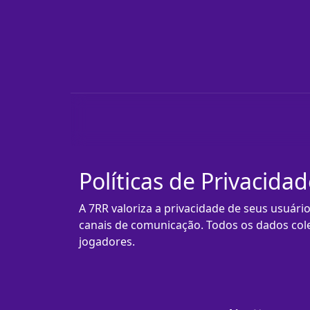
Políticas de Privacida
A 7RR valoriza a privacidade de seus usuár
canais de comunicação. Todos os dados cole
jogadores.