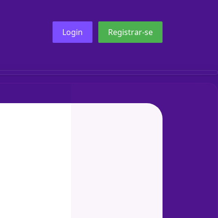
Login
Registrar-se