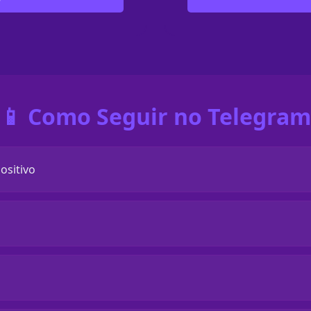
📱 Como Seguir no Telegram
ositivo