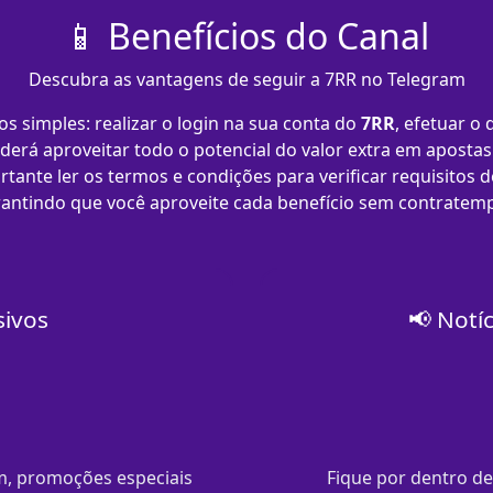
📱 Benefícios do Canal
Descubra as vantagens de seguir a 7RR no Telegram
os simples: realizar o login na sua conta do
7RR
, efetuar o
derá aproveitar todo o potencial do valor extra em apostas 
rtante ler os termos e condições para verificar requisitos 
antindo que você aproveite cada benefício sem contratem
sivos
📢 Notí
m, promoções especiais
Fique por dentro d