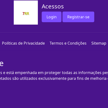
Acessos
Login
Registrar-se
Políticas de Privacidade
Termos e Condições
Sitemap
de
ios e está empenhada em proteger todas as informações pe
tados são utilizados exclusivamente para fins de melhoria