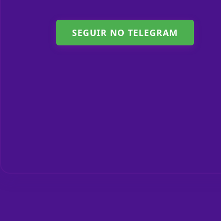
SEGUIR NO TELEGRAM