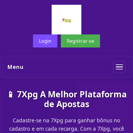
Login
Registrar-se
Menu
📱 7Xpg A Melhor Plataforma
de Apostas
Cadastre-se na 7Xpg para ganhar bônus no
cadastro e em cada recarga. Com a 7Xpg, você