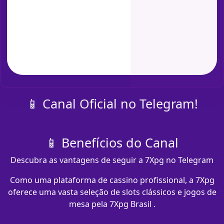
📱 Canal Oficial no Telegram!
📱 Benefícios do Canal
Descubra as vantagens de seguir a 7Xpg no Telegram
Como uma plataforma de cassino profissional, a 7Xpg
oferece uma vasta seleção de slots clássicos e jogos de
mesa pela 7Xpg Brasil .