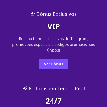
🎁 Bônus Exclusivos
VIP
Receba bônus exclusivos do Telegram,
promoções especiais e códigos promocionais
únicos!
Ver Bônus
📢 Notícias em Tempo Real
24/7