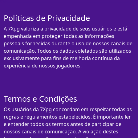
Políticas de Privacidade
A 7Xpg valoriza a privacidade de seus usuários e está
empenhada em proteger todas as informações
pessoais fornecidas durante o uso de nossos canais de
comunicação. Todos os dados coletados são utilizados
exclusivamente para fins de melhoria contínua da
experiência de nossos jogadores.
Termos e Condições
Os usuários da 7Xpg concordam em respeitar todas as
regras e regulamentos estabelecidos. É importante ler
e entender todos os termos antes de participar de
nossos canais de comunicação. A violação destes