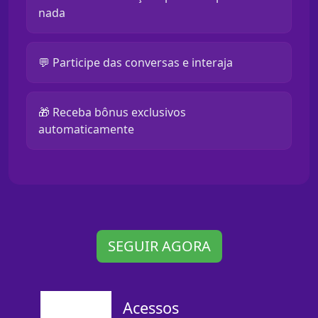
nada
💬 Participe das conversas e interaja
🎁 Receba bônus exclusivos
automaticamente
SEGUIR AGORA
Acessos