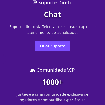
💬 Suporte Direto
Chat
Suporte direto via Telegram, respostas rápidas e
atendimento personalizado!
Falar Suporte
👥 Comunidade VIP
1000+
Junte-se a uma comunidade exclusiva de
jogadores e compartilhe experiências!