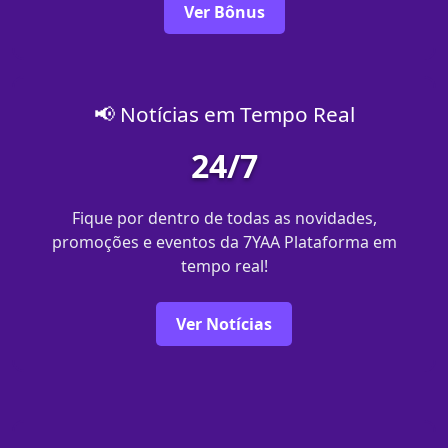
Ver Bônus
📢 Notícias em Tempo Real
24/7
Fique por dentro de todas as novidades,
promoções e eventos da 7YAA Plataforma em
tempo real!
Ver Notícias