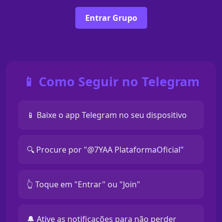
Entrar Grupo
📱 Como Seguir no Telegram
📱 Baixe o app Telegram no seu dispositivo
🔍 Procure por "@7YAA PlataformaOficial"
👆 Toque em "Entrar" ou "Join"
🔔 Ative as notificações para não perder