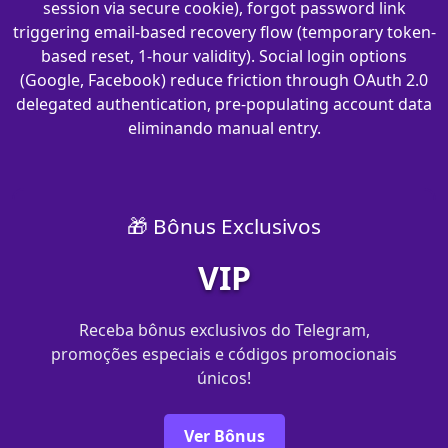
session via secure cookie), forgot password link
triggering email-based recovery flow (temporary token-
based reset, 1-hour validity). Social login options
(Google, Facebook) reduce friction through OAuth 2.0
delegated authentication, pre-populating account data
eliminando manual entry.
🎁 Bônus Exclusivos
VIP
Receba bônus exclusivos do Telegram,
promoções especiais e códigos promocionais
únicos!
Ver Bônus