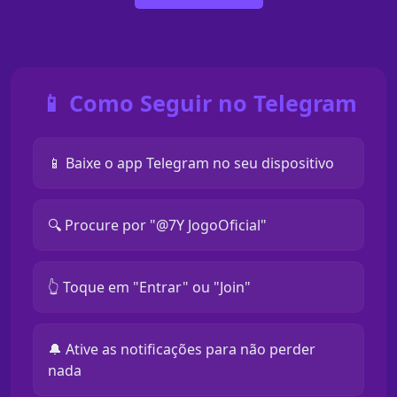
📱 Como Seguir no Telegram
📱 Baixe o app Telegram no seu dispositivo
🔍 Procure por "@7Y JogoOficial"
👆 Toque em "Entrar" ou "Join"
🔔 Ative as notificações para não perder
nada