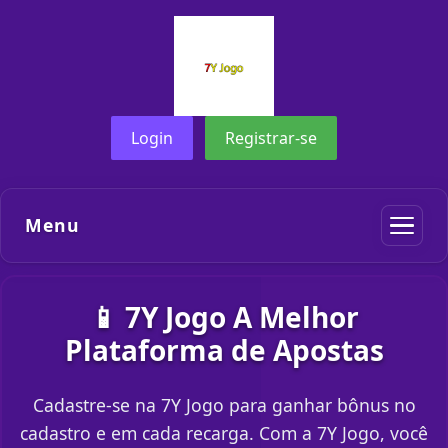
Login
Registrar-se
Menu
📱 7Y Jogo A Melhor
Plataforma de Apostas
Cadastre-se na 7Y Jogo para ganhar bônus no
cadastro e em cada recarga. Com a 7Y Jogo, você