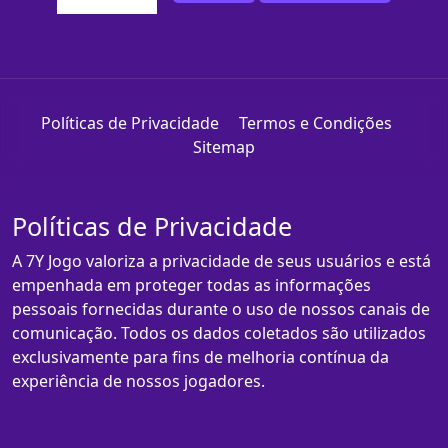
Políticas de Privacidade
Termos e Condições
Sitemap
Políticas de Privacidade
A 7Y Jogo valoriza a privacidade de seus usuários e está
empenhada em proteger todas as informações
pessoais fornecidas durante o uso de nossos canais de
comunicação. Todos os dados coletados são utilizados
exclusivamente para fins de melhoria contínua da
experiência de nossos jogadores.