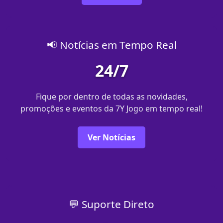
📢 Notícias em Tempo Real
24/7
Fique por dentro de todas as novidades,
promoções e eventos da 7Y Jogo em tempo real!
Ver Notícias
💬 Suporte Direto