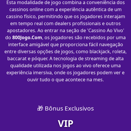
Esta modalidade de jogo combina a conveniência dos
cassinos online com a experiência autêntica de um
cassino físico, permitindo que os jogadores interajam
em tempo real com dealers profissionais e outros
apostadores. Ao entrar na seção de 'Cassino Ao Vivo'
do
800Jogo.Com
, os jogadores são recebidos por uma
interface amigável que proporciona fácil navegação
entre diversas opções de jogos, como blackjack, roleta,
baccarat e póquer. A tecnologia de streaming de alta
qualidade utilizada nos jogos ao vivo oferece uma
experiência imersiva, onde os jogadores podem ver e
ouvir tudo o que acontece na mes.
🎁 Bônus Exclusivos
VIP