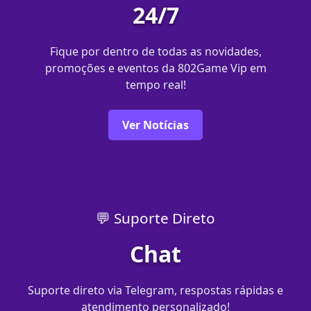
24/7
Fique por dentro de todas as novidades,
promoções e eventos da 802Game Vip em
tempo real!
Ver Notícias
💬 Suporte Direto
Chat
Suporte direto via Telegram, respostas rápidas e
atendimento personalizado!