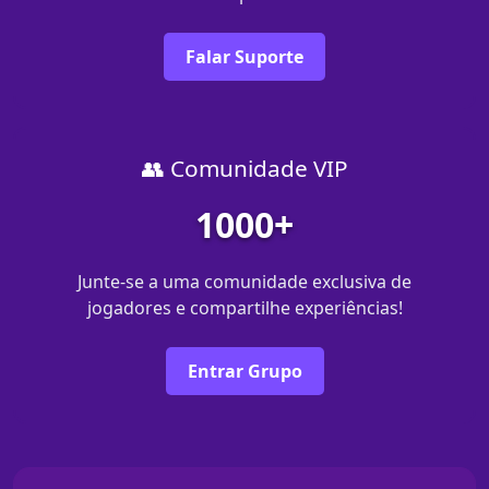
Falar Suporte
👥 Comunidade VIP
1000+
Junte-se a uma comunidade exclusiva de
jogadores e compartilhe experiências!
Entrar Grupo