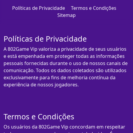
Políticas de Privacidade
Termos e Condições
Sitemap
Políticas de Privacidade
A 802Game Vip valoriza a privacidade de seus usuários
e está empenhada em proteger todas as informações
pessoais fornecidas durante o uso de nossos canais de
comunicação. Todos os dados coletados são utilizados
exclusivamente para fins de melhoria contínua da
experiência de nossos jogadores.
Termos e Condições
Os usuários da 802Game Vip concordam em respeitar