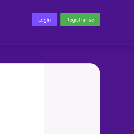
Login
Registrar-se