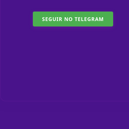
SEGUIR NO TELEGRAM