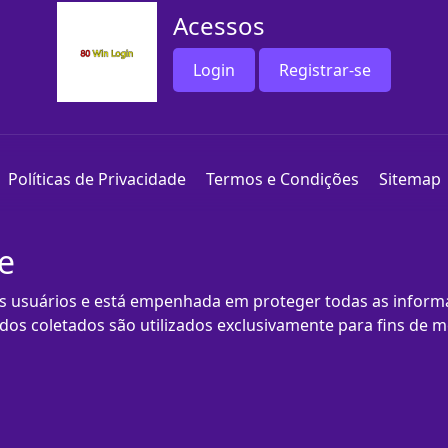
Acessos
Login
Registrar-se
Políticas de Privacidade
Termos e Condições
Sitemap
de
eus usuários e está empenhada em proteger todas as inform
os coletados são utilizados exclusivamente para fins de m