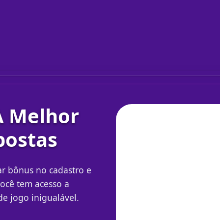
A Melhor
postas
ar bônus no cadastro e
você tem acesso a
e jogo inigualável.