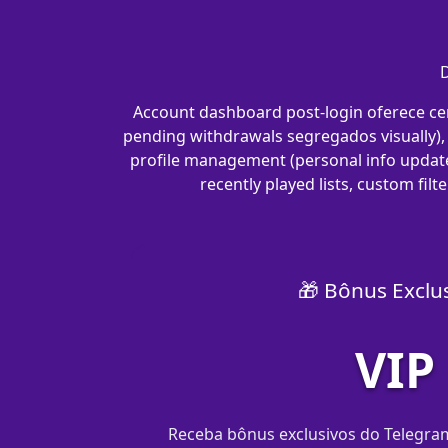
D
Account dashboard post-login oferece cent
pending withdrawals segregados visually), 
profile management (personal info updat
recently played lists, custom filt
🎁 Bônus Exclu
VIP
Receba bônus exclusivos do Telegra