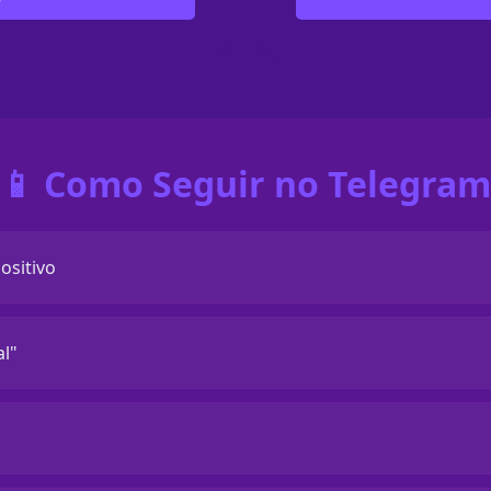
📱 Como Seguir no Telegram
ositivo
al"