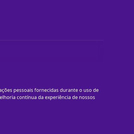
ações pessoais fornecidas durante o uso de
elhoria contínua da experiência de nossos