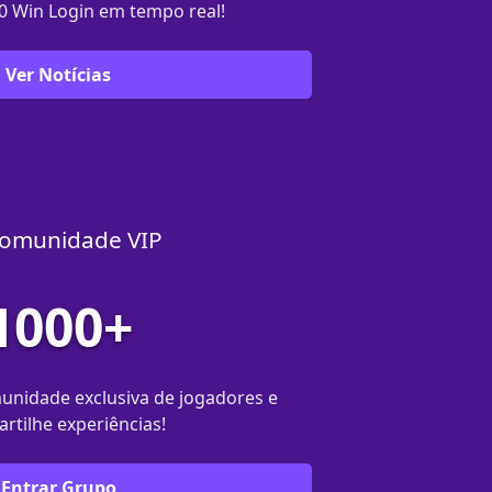
0 Win Login em tempo real!
Ver Notícias
Comunidade VIP
1000+
unidade exclusiva de jogadores e
rtilhe experiências!
Entrar Grupo