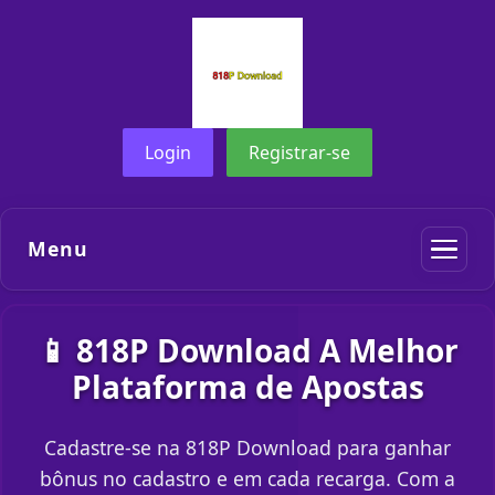
Login
Registrar-se
Menu
📱 818P Download A Melhor
Plataforma de Apostas
Cadastre-se na 818P Download para ganhar
bônus no cadastro e em cada recarga. Com a