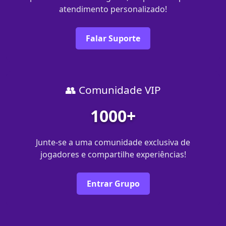
atendimento personalizado!
Falar Suporte
👥 Comunidade VIP
1000+
Junte-se a uma comunidade exclusiva de
jogadores e compartilhe experiências!
Entrar Grupo