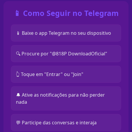
📱 Como Seguir no Telegram
📱 Baixe o app Telegram no seu dispositivo
🔍 Procure por "@818P DownloadOficial"
👆 Toque em "Entrar" ou "Join"
🔔 Ative as notificações para não perder
nada
💬 Participe das conversas e interaja