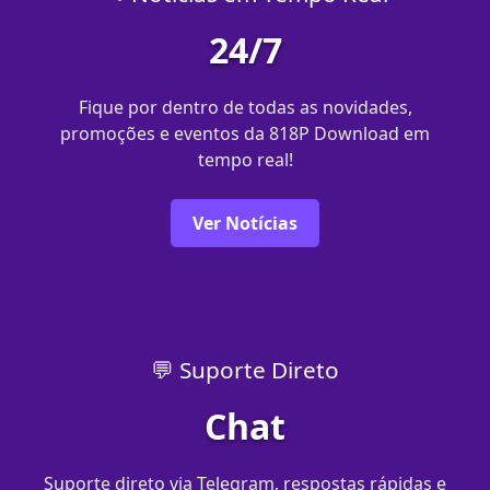
24/7
Fique por dentro de todas as novidades,
promoções e eventos da 818P Download em
tempo real!
Ver Notícias
💬 Suporte Direto
Chat
Suporte direto via Telegram, respostas rápidas e