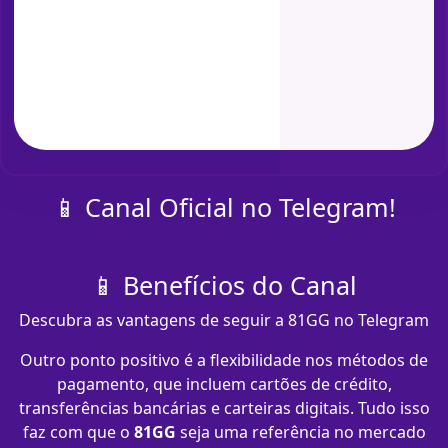
📱 Canal Oficial no Telegram!
📱 Benefícios do Canal
Descubra as vantagens de seguir a 81GG no Telegram
Outro ponto positivo é a flexibilidade nos métodos de
pagamento, que incluem cartões de crédito,
transferências bancárias e carteiras digitais. Tudo isso
faz com que o
81GG
seja uma referência no mercado