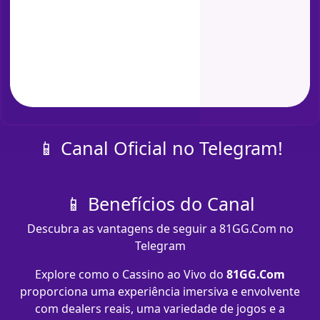
📱 Canal Oficial no Telegram!
📱 Benefícios do Canal
Descubra as vantagens de seguir a 81GG.Com no
Telegram
Explore como o Cassino ao Vivo do
81GG.Com
proporciona uma experiência imersiva e envolvente
com dealers reais, uma variedade de jogos e a