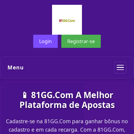
Login
Registrar-se
Menu
📱 81GG.Com A Melhor
Plataforma de Apostas
Cadastre-se na 81GG.Com para ganhar bônus no
cadastro e em cada recarga. Com a 81GG.Com,