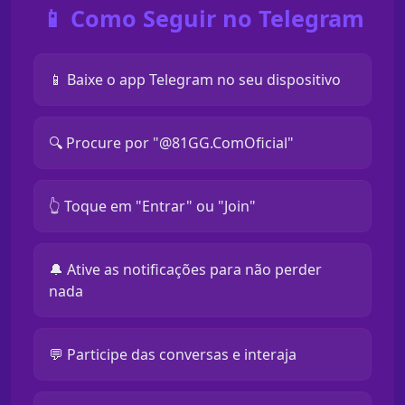
📱 Como Seguir no Telegram
📱 Baixe o app Telegram no seu dispositivo
🔍 Procure por "@81GG.ComOficial"
👆 Toque em "Entrar" ou "Join"
🔔 Ative as notificações para não perder
nada
💬 Participe das conversas e interaja