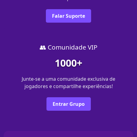
Falar Suporte
👥 Comunidade VIP
1000+
Junte-se a uma comunidade exclusiva de
jogadores e compartilhe experiências!
Entrar Grupo