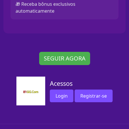
🎁 Receba bônus exclusivos
automaticamente
SEGUIR AGORA
Acessos
Login
Registrar-se