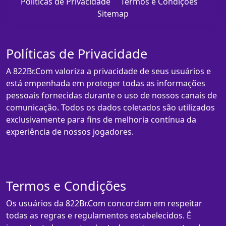
Políticas de Privacidade
Termos e Condições
Sitemap
Políticas de Privacidade
A 822Br.Com valoriza a privacidade de seus usuários e
está empenhada em proteger todas as informações
pessoais fornecidas durante o uso de nossos canais de
comunicação. Todos os dados coletados são utilizados
exclusivamente para fins de melhoria contínua da
experiência de nossos jogadores.
Termos e Condições
Os usuários da 822Br.Com concordam em respeitar
todas as regras e regulamentos estabelecidos. É