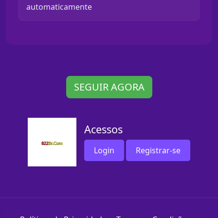
automaticamente
SEGUIR AGORA
Acessos
Login
Registrar-se