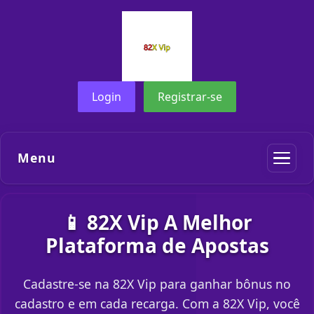
Login
Registrar-se
Menu
📱 82X Vip A Melhor
Plataforma de Apostas
Cadastre-se na 82X Vip para ganhar bônus no
cadastro e em cada recarga. Com a 82X Vip, você