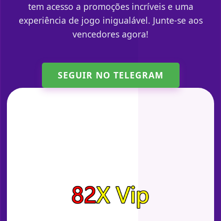
tem acesso a promoções incríveis e uma
experiência de jogo inigualável. Junte-se aos
vencedores agora!
SEGUIR NO TELEGRAM