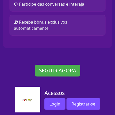
💬 Participe das conversas e interaja
🎁 Receba bônus exclusivos
automaticamente
SEGUIR AGORA
Acessos
Login
Registrar-se