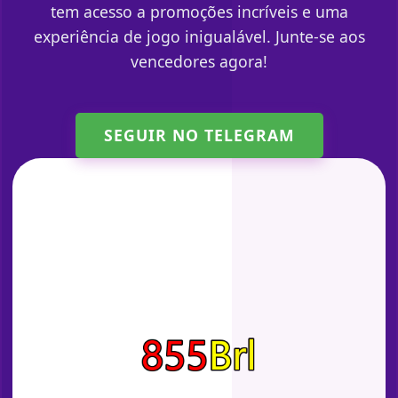
tem acesso a promoções incríveis e uma
experiência de jogo inigualável. Junte-se aos
vencedores agora!
SEGUIR NO TELEGRAM