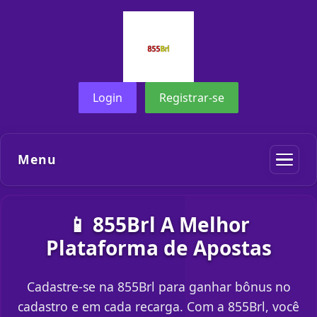
Login
Registrar-se
Menu
📱 855Brl A Melhor
Plataforma de Apostas
Cadastre-se na 855Brl para ganhar bônus no
cadastro e em cada recarga. Com a 855Brl, você