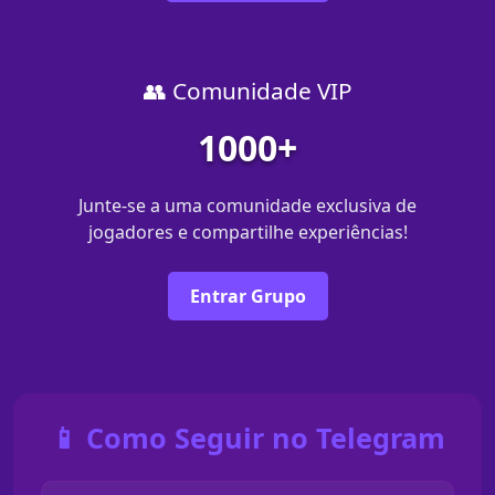
👥 Comunidade VIP
1000+
Junte-se a uma comunidade exclusiva de
jogadores e compartilhe experiências!
Entrar Grupo
📱 Como Seguir no Telegram