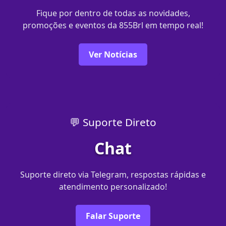
Fique por dentro de todas as novidades,
promoções e eventos da 855Brl em tempo real!
Ver Notícias
💬 Suporte Direto
Chat
Suporte direto via Telegram, respostas rápidas e
atendimento personalizado!
Falar Suporte