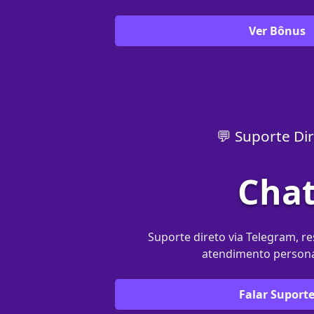
Ver Bônus
💬 Suporte Di
Cha
Suporte direto via Telegram, r
atendimento persona
Falar Suport