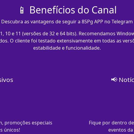
📱 Benefícios do Canal
Descubra as vantagens de seguir a 85Pg APP no Telegram
8.1, 10 e 11 (versões de 32 e 64 bits). Recomendamos Wind
dos. O cliente foi testado extensivamente em todas as ver
estabilidade e funcionalidade.
sivos
📢 Notí
m, promoções especiais
Fique por dentro d
s únicos!
eventos da