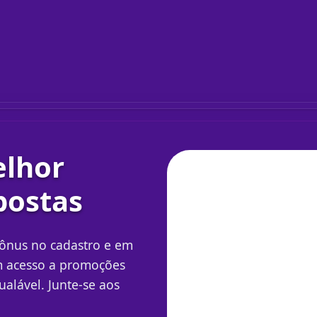
elhor
postas
ônus no cadastro e em
m acesso a promoções
ualável. Junte-se aos