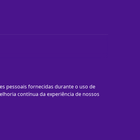
es pessoais fornecidas durante o uso de
elhoria contínua da experiência de nossos