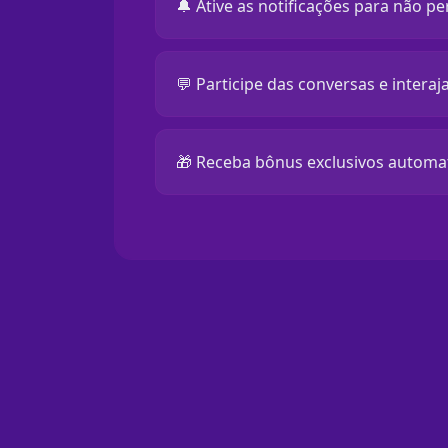
🔔 Ative as notificações para não p
💬 Participe das conversas e interaj
🎁 Receba bônus exclusivos autom