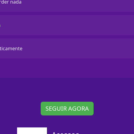
erder nada
a
aticamente
SEGUIR AGORA