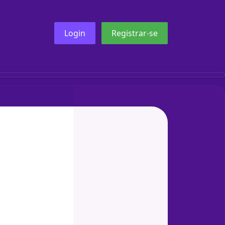
Login
Registrar-se