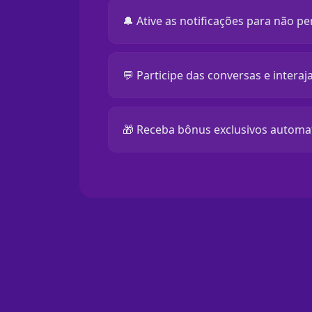
🔔 Ative as notificações para não p
💬 Participe das conversas e interaj
🎁 Receba bônus exclusivos autom