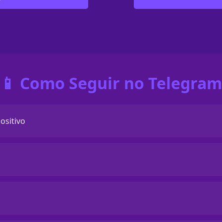
📱 Como Seguir no Telegram
ositivo