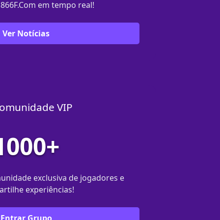
 866F.Com em tempo real!
Ver Notícias
Comunidade VIP
1000+
unidade exclusiva de jogadores e
rtilhe experiências!
Entrar Grupo