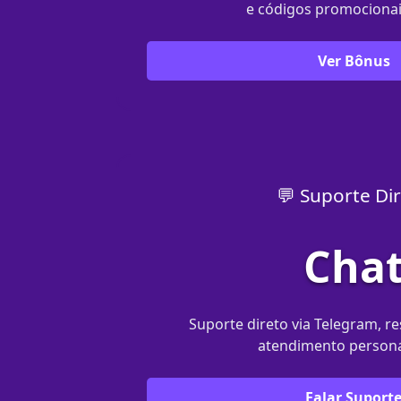
e códigos promocionai
Ver Bônus
💬 Suporte Di
Cha
Suporte direto via Telegram, r
atendimento persona
Falar Suport