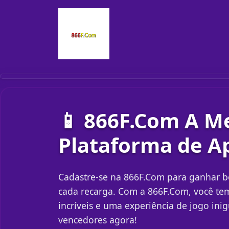
📱 866F.Com A M
Plataforma de A
Cadastre-se na 866F.Com para ganhar b
cada recarga. Com a 866F.Com, você te
incríveis e uma experiência de jogo inig
vencedores agora!