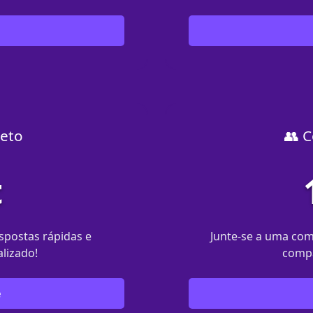
reto
👥 
t
espostas rápidas e
Junte-se a uma com
lizado!
compa
e