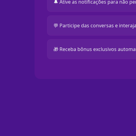
🔔 Ative as notificações para não p
💬 Participe das conversas e interaj
🎁 Receba bônus exclusivos autom