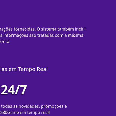
mações fornecidas. O sistema também inclui
 as informações são tratadas com a máxima
ponta.
cias em Tempo Real
24/7
e todas as novidades, promoções e
 880Game em tempo real!