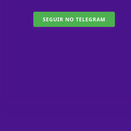
SEGUIR NO TELEGRAM