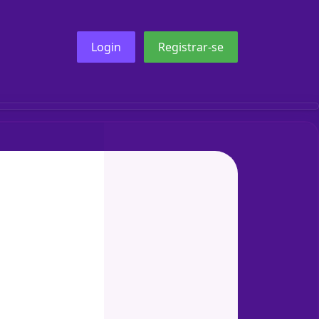
Login
Registrar-se