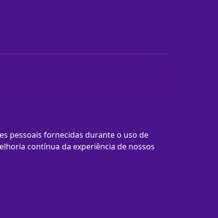
es pessoais fornecidas durante o uso de
elhoria contínua da experiência de nossos