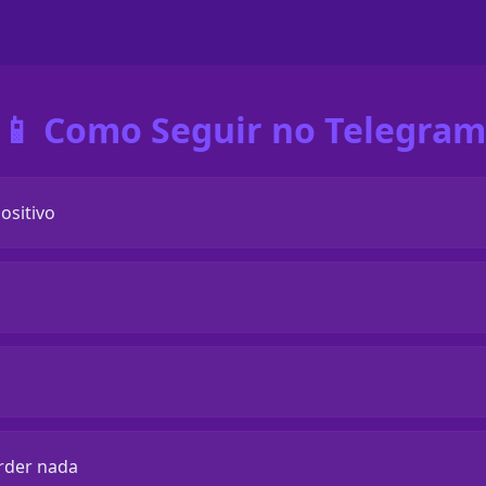
📱 Como Seguir no Telegram
ositivo
erder nada