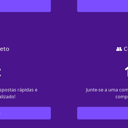
reto
👥 
t
espostas rápidas e
Junte-se a uma com
lizado!
compa
e