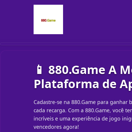
📱 880.Game A M
Plataforma de A
Cadastre-se na 880.Game para ganhar 
cada recarga. Com a 880.Game, você t
incríveis e uma experiência de jogo inig
vencedores agora!