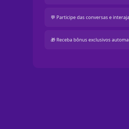
💬 Participe das conversas e interaj
🎁 Receba bônus exclusivos autom