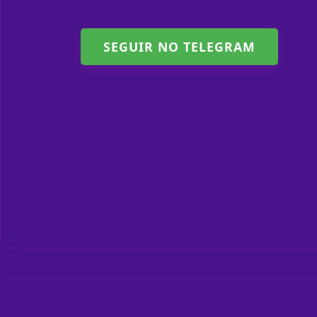
SEGUIR NO TELEGRAM