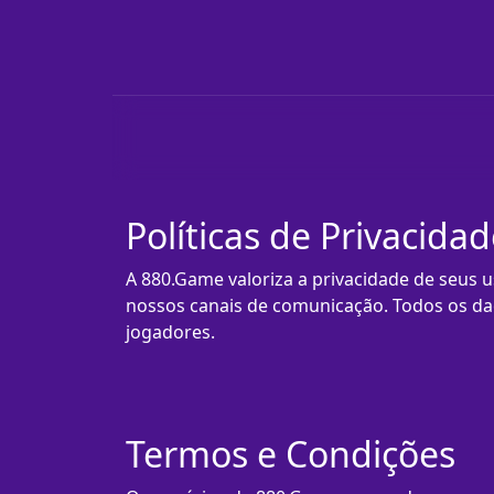
Políticas de Privacida
A 880.Game valoriza a privacidade de seus
nossos canais de comunicação. Todos os dad
jogadores.
Termos e Condições