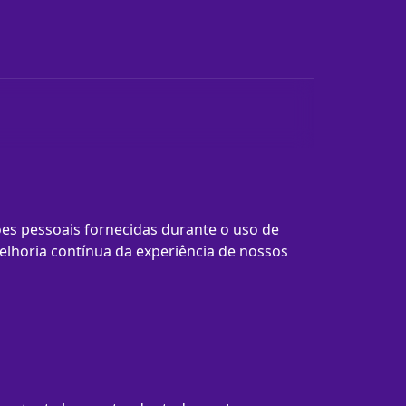
es pessoais fornecidas durante o uso de
elhoria contínua da experiência de nossos