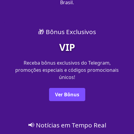
Brasil.
🎁 Bônus Exclusivos
VIP
Receba bônus exclusivos do Telegram,
promoções especiais e códigos promocionais
únicos!
Ver Bônus
📢 Notícias em Tempo Real