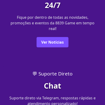
24/7
Fique por dentro de todas as novidades,
promoções e eventos da 8839 Game em tempo
real!
Ver Notícias
💬 Suporte Direto
Chat
Suporte direto via Telegram, respostas rápidas e
atendimento personalizado!