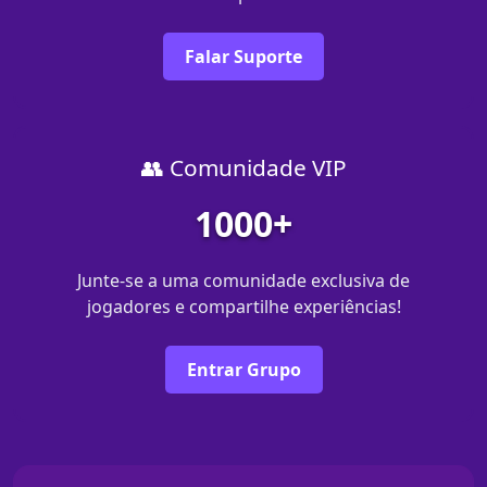
Falar Suporte
👥 Comunidade VIP
1000+
Junte-se a uma comunidade exclusiva de
jogadores e compartilhe experiências!
Entrar Grupo