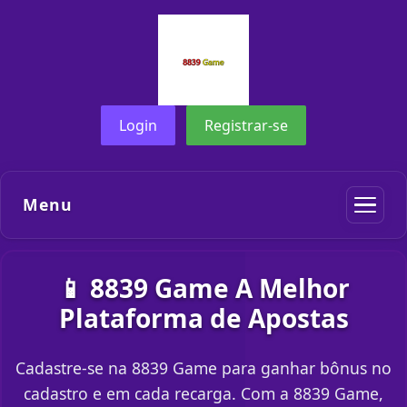
Login
Registrar-se
Menu
📱 8839 Game A Melhor
Plataforma de Apostas
Cadastre-se na 8839 Game para ganhar bônus no
cadastro e em cada recarga. Com a 8839 Game,