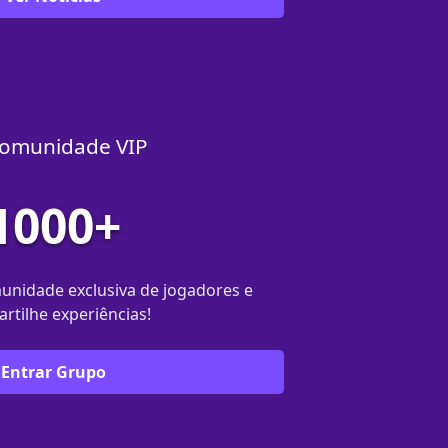
Comunidade VIP
1000+
unidade exclusiva de jogadores e
rtilhe experiências!
Entrar Grupo