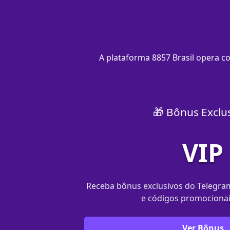
A plataforma 8857 Brasil opera c
🎁 Bônus Exclu
VIP
Receba bônus exclusivos do Telegra
e códigos promocionai
Ver Bônus