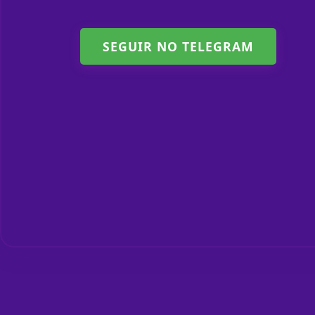
SEGUIR NO TELEGRAM