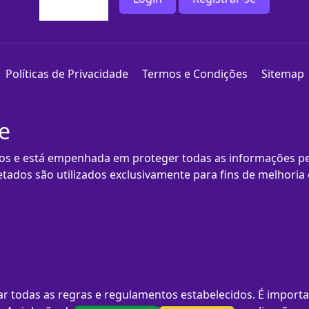
Políticas de Privacidade
Termos e Condições
Sitemap
de
rios e está empenhada em proteger todas as informações p
tados são utilizados exclusivamente para fins de melhoria
 todas as regras e regulamentos estabelecidos. É importa