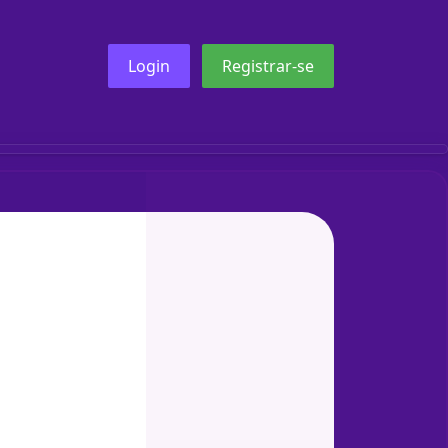
Login
Registrar-se