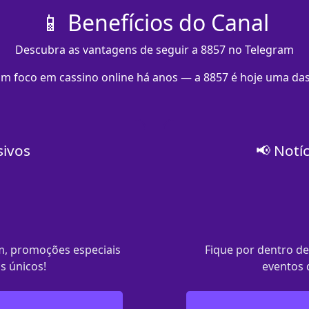
📱 Benefícios do Canal
Descubra as vantagens de seguir a 8857 no Telegram
om foco em cassino online há anos — a 8857 é hoje uma das 
sivos
📢 Notí
m, promoções especiais
Fique por dentro d
s únicos!
eventos 