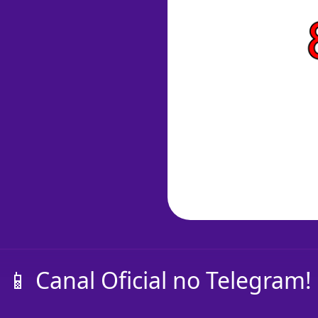
📱 Canal Oficial no Telegram!