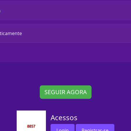
a
aticamente
SEGUIR AGORA
Acessos
Login
Registrar-se