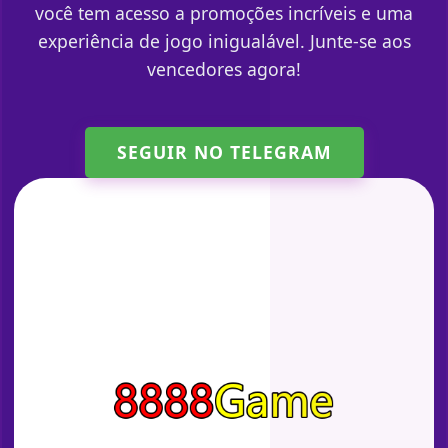
você tem acesso a promoções incríveis e uma
experiência de jogo inigualável. Junte-se aos
vencedores agora!
SEGUIR NO TELEGRAM