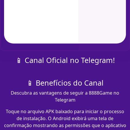
📱 Canal Oficial no Telegram!
📱 Benefícios do Canal
Descubra as vantagens de seguir a 8888Game no
Telegram
Toque no arquivo APK baixado para iniciar o processo
de instalação. O Android exibirá uma tela de
confirmação mostrando as permissões que o aplicativo