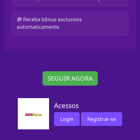
🎁 Receba bônus exclusivos
automaticamente
SEGUIR AGORA
Acessos
Login
Registrar-se