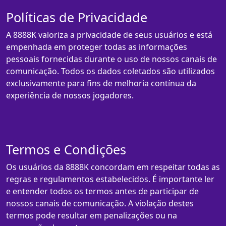
Políticas de Privacidade
A 8888K valoriza a privacidade de seus usuários e está
empenhada em proteger todas as informações
pessoais fornecidas durante o uso de nossos canais de
comunicação. Todos os dados coletados são utilizados
exclusivamente para fins de melhoria contínua da
experiência de nossos jogadores.
Termos e Condições
Os usuários da 8888K concordam em respeitar todas as
regras e regulamentos estabelecidos. É importante ler
e entender todos os termos antes de participar de
nossos canais de comunicação. A violação destes
termos pode resultar em penalizações ou na