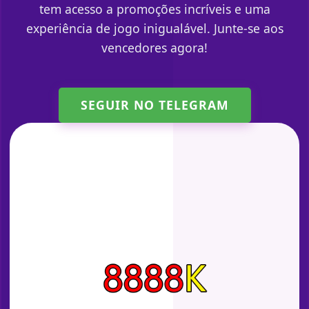
tem acesso a promoções incríveis e uma
experiência de jogo inigualável. Junte-se aos
vencedores agora!
SEGUIR NO TELEGRAM