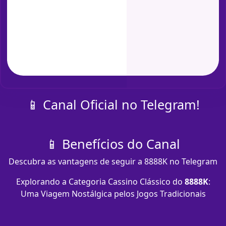
📱 Canal Oficial no Telegram!
📱 Benefícios do Canal
Descubra as vantagens de seguir a 8888K no Telegram
Explorando a Categoria Cassino Clássico do
8888K
:
Uma Viagem Nostálgica pelos Jogos Tradicionais