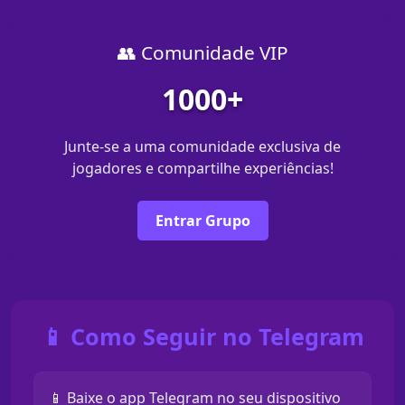
👥 Comunidade VIP
1000+
Junte-se a uma comunidade exclusiva de
jogadores e compartilhe experiências!
Entrar Grupo
📱 Como Seguir no Telegram
📱 Baixe o app Telegram no seu dispositivo