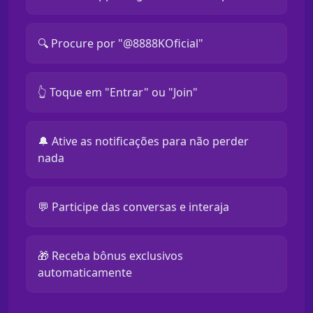
🔍 Procure por "@8888KOficial"
👆 Toque em "Entrar" ou "Join"
🔔 Ative as notificações para não perder
nada
💬 Participe das conversas e interaja
🎁 Receba bônus exclusivos
automaticamente