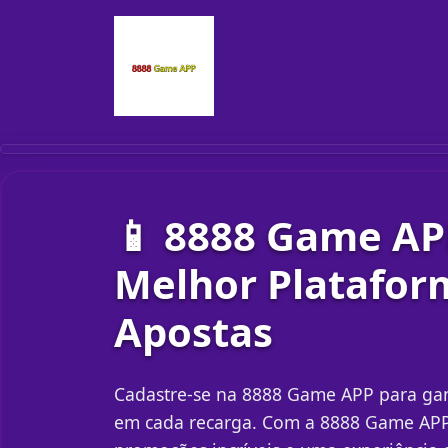
📱 8888 Game AP
Melhor Platafor
Apostas
Cadastre-se na 8888 Game APP para ga
em cada recarga. Com a 8888 Game APP,