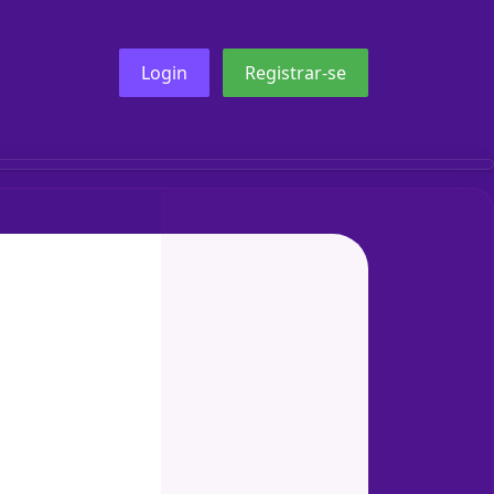
Login
Registrar-se