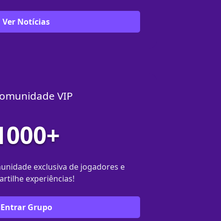
Ver Notícias
Comunidade VIP
1000+
unidade exclusiva de jogadores e
rtilhe experiências!
Entrar Grupo