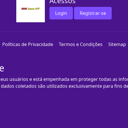
Acessos
Login
Registrar-se
Políticas de Privacidade
Termos e Condições
Sitemap
de
 seus usuários e está empenhada em proteger todas as inf
dados coletados são utilizados exclusivamente para fins d