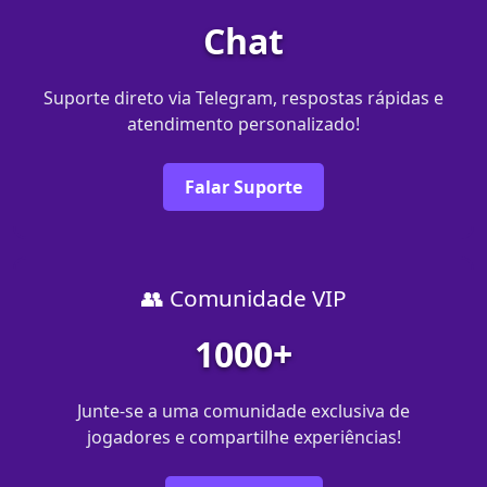
Chat
Suporte direto via Telegram, respostas rápidas e
atendimento personalizado!
Falar Suporte
👥 Comunidade VIP
1000+
Junte-se a uma comunidade exclusiva de
jogadores e compartilhe experiências!