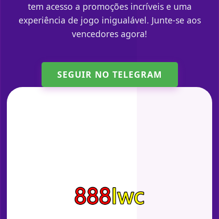
tem acesso a promoções incríveis e uma
experiência de jogo inigualável. Junte-se aos
vencedores agora!
SEGUIR NO TELEGRAM