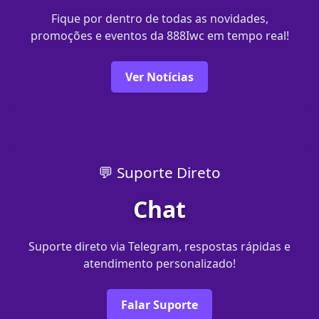
Fique por dentro de todas as novidades,
promoções e eventos da 888Iwc em tempo real!
Ver Notícias
💬 Suporte Direto
Chat
Suporte direto via Telegram, respostas rápidas e
atendimento personalizado!
Falar Suporte