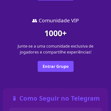
👥 Comunidade VIP
1000+
Junte-se a uma comunidade exclusiva de
jogadores e compartilhe experiências!
Entrar Grupo
📱 Como Seguir no Telegram