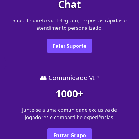
Chat
Suporte direto via Telegram, respostas rápidas e
atendimento personalizado!
Falar Suporte
👥 Comunidade VIP
1000+
Junte-se a uma comunidade exclusiva de
jogadores e compartilhe experiências!
Entrar Grupo