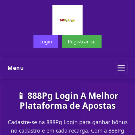
Login
Registrar-se
Menu
📱 888Pg Login A Melhor
Plataforma de Apostas
Cadastre-se na 888Pg Login para ganhar bônus
no cadastro e em cada recarga. Com a 888Pg