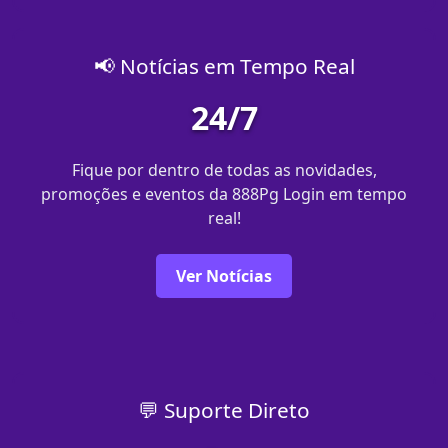
📢 Notícias em Tempo Real
24/7
Fique por dentro de todas as novidades,
promoções e eventos da 888Pg Login em tempo
real!
Ver Notícias
💬 Suporte Direto