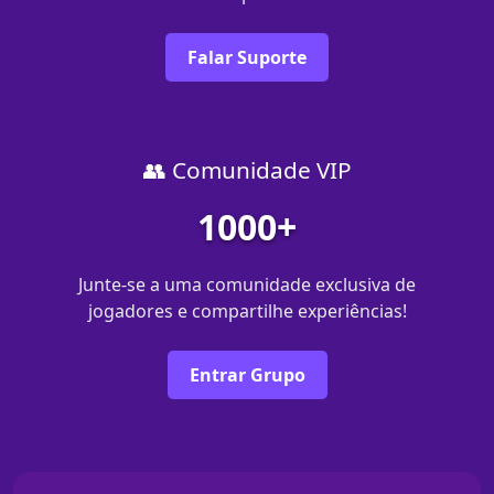
Falar Suporte
👥 Comunidade VIP
1000+
Junte-se a uma comunidade exclusiva de
jogadores e compartilhe experiências!
Entrar Grupo