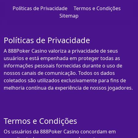
Políticas de Privacidade
Termos e Condições
Sitemap
Políticas de Privacidade
A 888Poker Casino valoriza a privacidade de seus
usuários e está empenhada em proteger todas as
informações pessoais fornecidas durante o uso de
nossos canais de comunicação. Todos os dados
coletados são utilizados exclusivamente para fins de
melhoria contínua da experiência de nossos jogadores.
Termos e Condições
Os usuários da 888Poker Casino concordam em