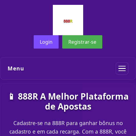
Login
Registrar-se
Menu
📱 888R A Melhor Plataforma
de Apostas
Cadastre-se na 888R para ganhar bônus no
cadastro e em cada recarga. Com a 888R, você