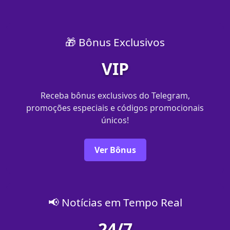
🎁 Bônus Exclusivos
VIP
Receba bônus exclusivos do Telegram,
promoções especiais e códigos promocionais
únicos!
Ver Bônus
📢 Notícias em Tempo Real
24/7