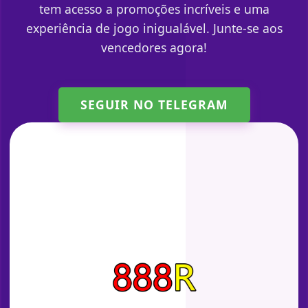
tem acesso a promoções incríveis e uma
experiência de jogo inigualável. Junte-se aos
vencedores agora!
SEGUIR NO TELEGRAM