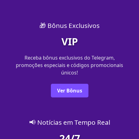
🎁 Bônus Exclusivos
VIP
Receba bônus exclusivos do Telegram,
promoções especiais e códigos promocionais
únicos!
Ver Bônus
📢 Notícias em Tempo Real
24/7