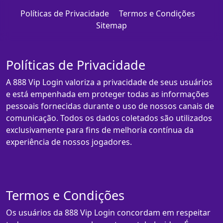
Políticas de Privacidade
Termos e Condições
Sitemap
Políticas de Privacidade
A 888 Vip Login valoriza a privacidade de seus usuários
e está empenhada em proteger todas as informações
pessoais fornecidas durante o uso de nossos canais de
comunicação. Todos os dados coletados são utilizados
exclusivamente para fins de melhoria contínua da
experiência de nossos jogadores.
Termos e Condições
Os usuários da 888 Vip Login concordam em respeitar