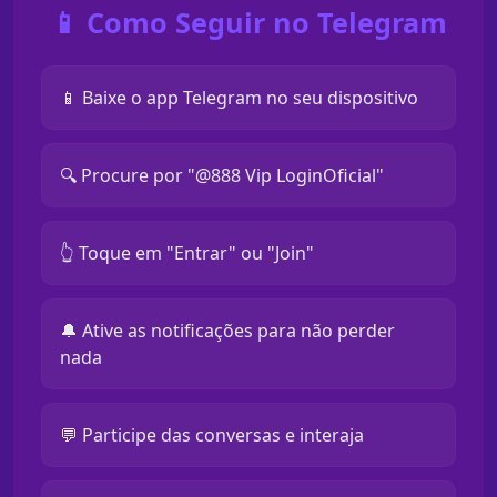
📱 Como Seguir no Telegram
📱 Baixe o app Telegram no seu dispositivo
🔍 Procure por "@888 Vip LoginOficial"
👆 Toque em "Entrar" ou "Join"
🔔 Ative as notificações para não perder
nada
💬 Participe das conversas e interaja