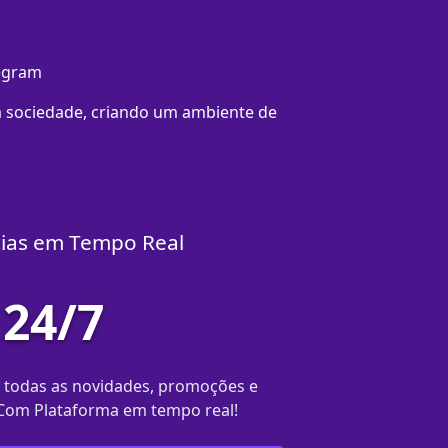
legram
 sociedade, criando um ambiente de
cias em Tempo Real
24/7
e todas as novidades, promoções e
Com Plataforma em tempo real!