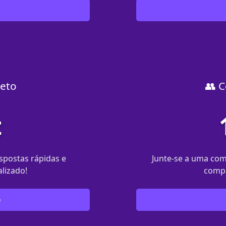
reto
👥 
t
espostas rápidas e
Junte-se a uma com
lizado!
compa
e