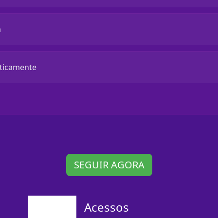
a
aticamente
SEGUIR AGORA
Acessos