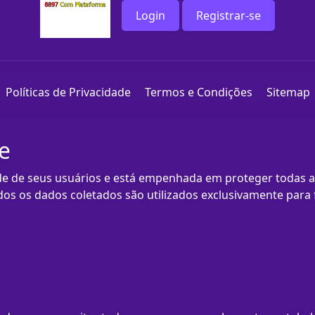
Login
Registrar-se
Políticas de Privacidade
Termos e Condições
Sitemap
de
ade de seus usuários e está empenhada em proteger todas 
os os dados coletados são utilizados exclusivamente para 