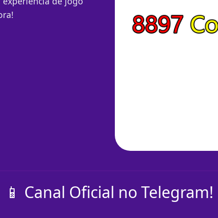
 experiência de jogo
ora!
📱 Canal Oficial no Telegram!