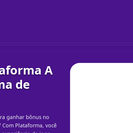
taforma A
ma de
ara ganhar bônus no
7 Com Plataforma, você