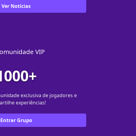
Ver Notícias
Comunidade VIP
1000+
unidade exclusiva de jogadores e
rtilhe experiências!
Entrar Grupo