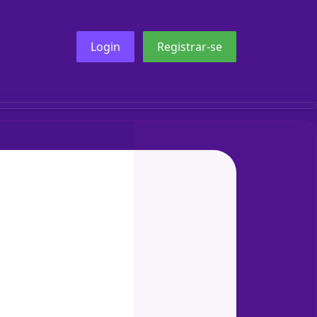
Login
Registrar-se