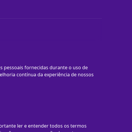
s pessoais fornecidas durante o uso de
elhoria contínua da experiência de nossos
rtante ler e entender todos os termos