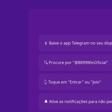
📱 Baixe o app Telegram no seu disp
🔍 Procure por "@8899WinOficial"
👆 Toque em "Entrar" ou "Join"
🔔 Ative as notificações para não p