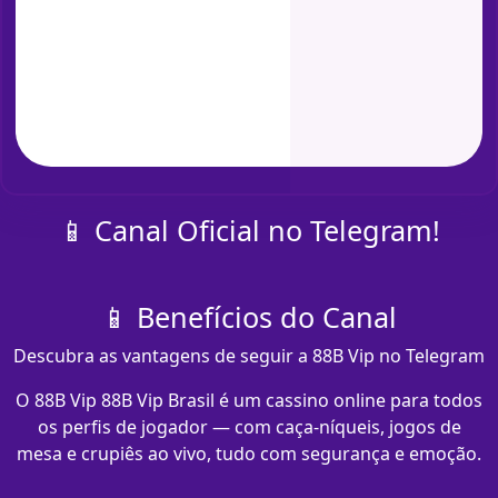
📱 Canal Oficial no Telegram!
📱 Benefícios do Canal
Descubra as vantagens de seguir a 88B Vip no Telegram
O 88B Vip 88B Vip Brasil é um cassino online para todos
os perfis de jogador — com caça-níqueis, jogos de
mesa e crupiês ao vivo, tudo com segurança e emoção.