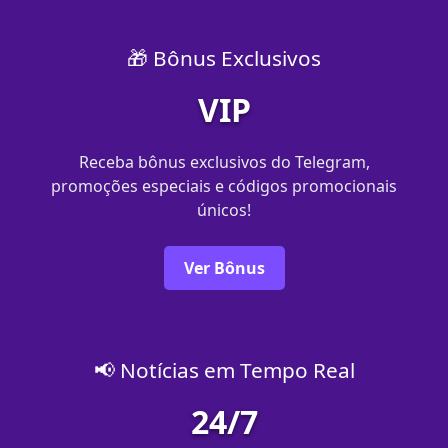
🎁 Bônus Exclusivos
VIP
Receba bônus exclusivos do Telegram,
promoções especiais e códigos promocionais
únicos!
Ver Bônus
📢 Notícias em Tempo Real
24/7