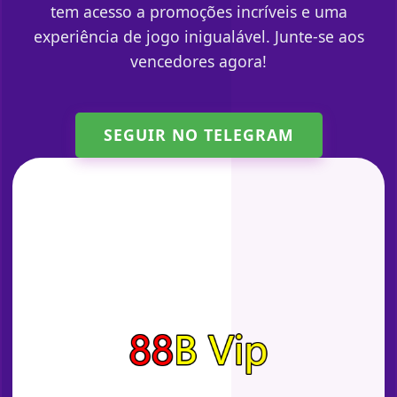
tem acesso a promoções incríveis e uma
experiência de jogo inigualável. Junte-se aos
vencedores agora!
SEGUIR NO TELEGRAM