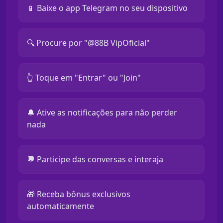
📱 Baixe o app Telegram no seu dispositivo
🔍 Procure por "@88B VipOficial"
👆 Toque em "Entrar" ou "Join"
🔔 Ative as notificações para não perder
nada
💬 Participe das conversas e interaja
🎁 Receba bônus exclusivos
automaticamente