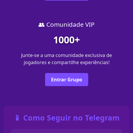
👥 Comunidade VIP
1000+
Junte-se a uma comunidade exclusiva de
jogadores e compartilhe experiências!
Entrar Grupo
📱 Como Seguir no Telegram