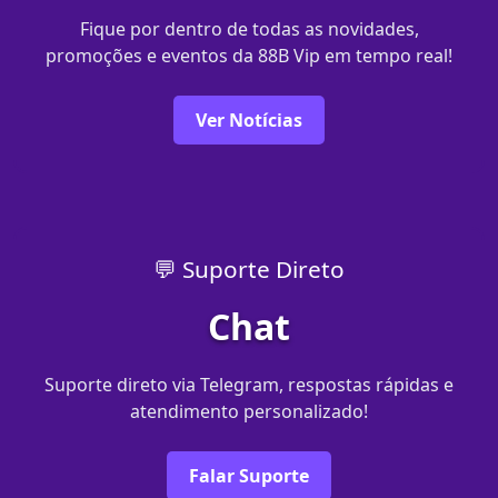
Fique por dentro de todas as novidades,
promoções e eventos da 88B Vip em tempo real!
Ver Notícias
💬 Suporte Direto
Chat
Suporte direto via Telegram, respostas rápidas e
atendimento personalizado!
Falar Suporte