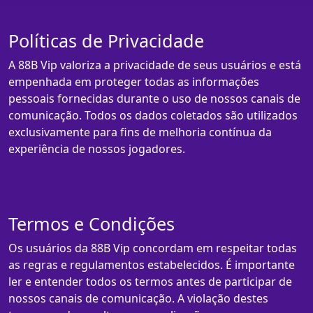
Políticas de Privacidade
A 88B Vip valoriza a privacidade de seus usuários e está
empenhada em proteger todas as informações
pessoais fornecidas durante o uso de nossos canais de
comunicação. Todos os dados coletados são utilizados
exclusivamente para fins de melhoria contínua da
experiência de nossos jogadores.
Termos e Condições
Os usuários da 88B Vip concordam em respeitar todas
as regras e regulamentos estabelecidos. É importante
ler e entender todos os termos antes de participar de
nossos canais de comunicação. A violação destes