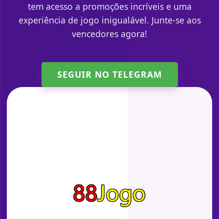
tem acesso a promoções incríveis e uma
experiência de jogo inigualável. Junte-se aos
vencedores agora!
SEGUIR NO TELEGRAM