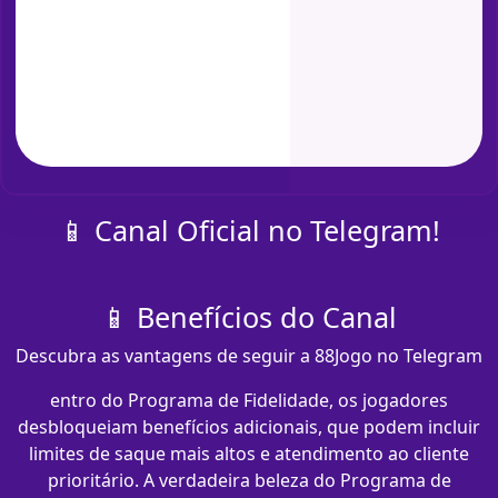
📱 Canal Oficial no Telegram!
📱 Benefícios do Canal
Descubra as vantagens de seguir a 88Jogo no Telegram
entro do Programa de Fidelidade, os jogadores
desbloqueiam benefícios adicionais, que podem incluir
limites de saque mais altos e atendimento ao cliente
prioritário. A verdadeira beleza do Programa de