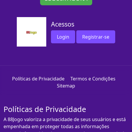
Acessos
Login
Registrar-se
Políticas de Privacidade
Termos e Condições
Sitemap
Políticas de Privacidade
A 88Jogo valoriza a privacidade de seus usuários e está
empenhada em proteger todas as informações