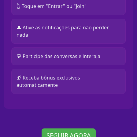
👆 Toque em "Entrar" ou "Join"
🔔 Ative as notificações para não perder
nada
💬 Participe das conversas e interaja
🎁 Receba bônus exclusivos
automaticamente
SEGUIR AGORA