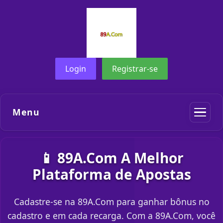
Login
Registrar-se
Menu
📱 89A.Com A Melhor
Plataforma de Apostas
Cadastre-se na 89A.Com para ganhar bônus no
cadastro e em cada recarga. Com a 89A.Com, você