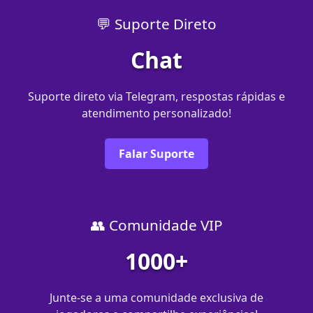
💬 Suporte Direto
Chat
Suporte direto via Telegram, respostas rápidas e
atendimento personalizado!
Falar Suporte
👥 Comunidade VIP
1000+
Junte-se a uma comunidade exclusiva de