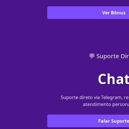
Ver Bônus
💬 Suporte Di
Cha
Suporte direto via Telegram, r
atendimento persona
Falar Suport