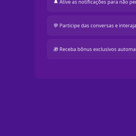
🔔 Ative as notificações para não p
💬 Participe das conversas e interaj
🎁 Receba bônus exclusivos autom