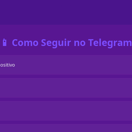
📱 Como Seguir no Telegram
ositivo