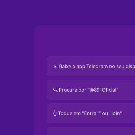
📱 Baixe o app Telegram no seu disp
🔍 Procure por "@89FOficial"
👆 Toque em "Entrar" ou "Join"