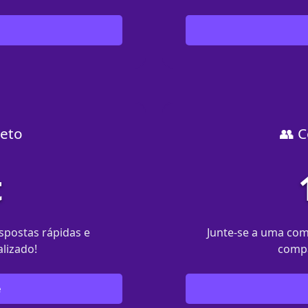
reto
👥 
t
espostas rápidas e
Junte-se a uma com
lizado!
compa
e