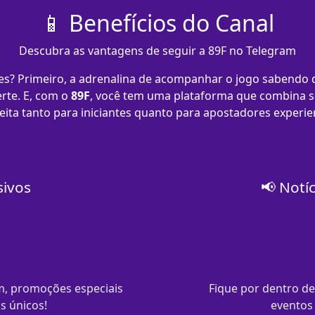
📱 Benefícios do Canal
Descubra as vantagens de seguir a 89F no Telegram
es? Primeiro, a adrenalina de acompanhar o jogo sabendo q
erte. E, com o
89F
, você tem uma plataforma que combina se
eita tanto para iniciantes quanto para apostadores experie
sivos
📢 Notí
m, promoções especiais
Fique por dentro d
s únicos!
eventos