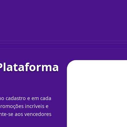
Plataforma
no cadastro e em cada
romoções incríveis e
unte-se aos vencedores