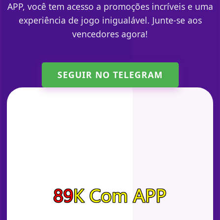
APP, você tem acesso a promoções incríveis e uma
experiência de jogo inigualável. Junte-se aos
vencedores agora!
SEGUIR NO TELEGRAM