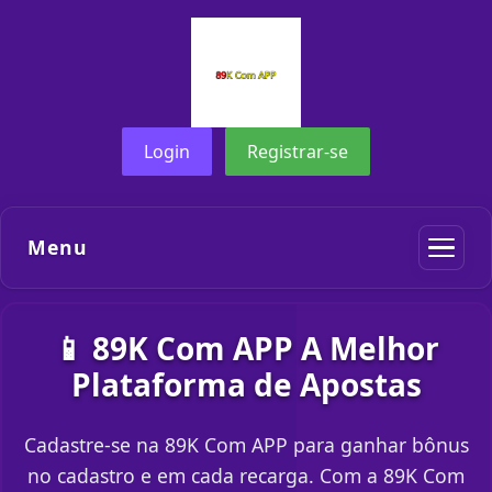
Login
Registrar-se
Menu
📱 89K Com APP A Melhor
Plataforma de Apostas
Cadastre-se na 89K Com APP para ganhar bônus
no cadastro e em cada recarga. Com a 89K Com