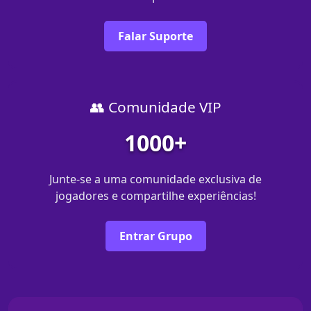
Falar Suporte
👥 Comunidade VIP
1000+
Junte-se a uma comunidade exclusiva de
jogadores e compartilhe experiências!
Entrar Grupo