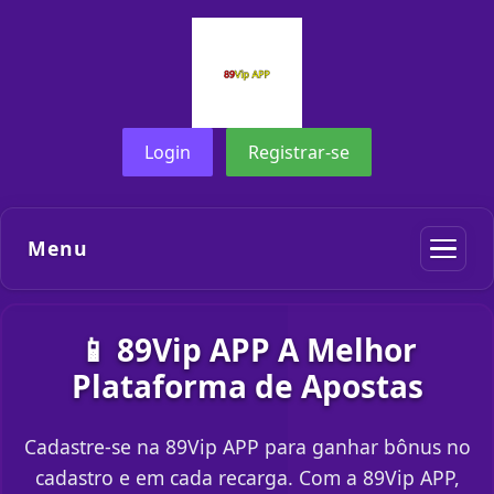
Login
Registrar-se
Menu
📱 89Vip APP A Melhor
Plataforma de Apostas
Cadastre-se na 89Vip APP para ganhar bônus no
cadastro e em cada recarga. Com a 89Vip APP,