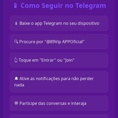
📱 Como Seguir no Telegram
📱 Baixe o app Telegram no seu dispositivo
🔍 Procure por "@89Vip APPOficial"
👆 Toque em "Entrar" ou "Join"
🔔 Ative as notificações para não perder
nada
💬 Participe das conversas e interaja