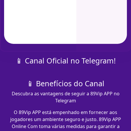
📱 Canal Oficial no Telegram!
📱 Benefícios do Canal
Descubra as vantagens de seguir a 89Vip APP no
Telegram
O 89Vip APP está empenhado em fornecer aos
jogadores um ambiente seguro e justo. 89Vip APP
Online Com toma várias medidas para garantir a