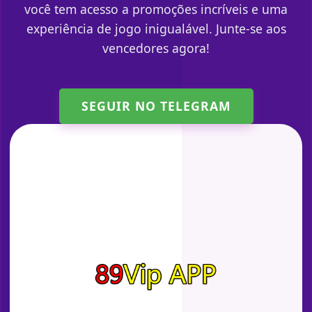
você tem acesso a promoções incríveis e uma
experiência de jogo inigualável. Junte-se aos
vencedores agora!
SEGUIR NO TELEGRAM