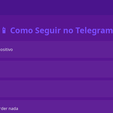
📱 Como Seguir no Telegram
ositivo
erder nada