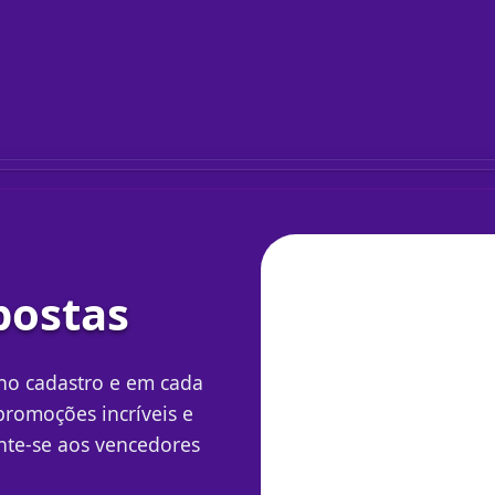
postas
no cadastro e em cada
promoções incríveis e
unte-se aos vencedores