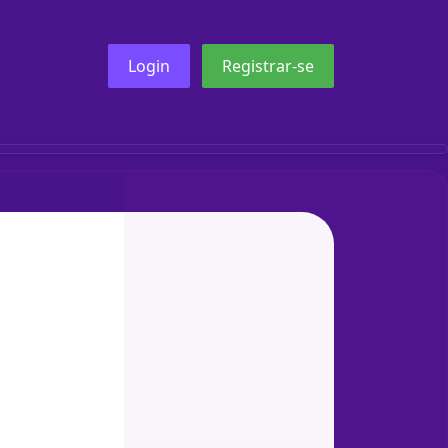
Login
Registrar-se